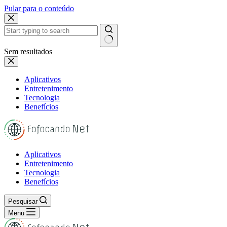
Pular para o conteúdo
Sem resultados
Aplicativos
Entretenimento
Tecnologia
Benefícios
Aplicativos
Entretenimento
Tecnologia
Benefícios
Pesquisar
Menu