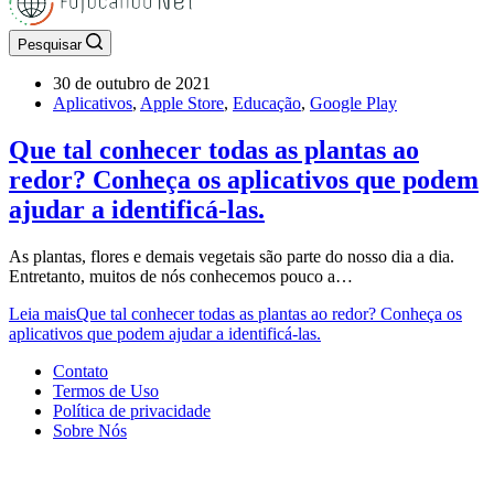
Pesquisar
30 de outubro de 2021
Aplicativos
,
Apple Store
,
Educação
,
Google Play
Que tal conhecer todas as plantas ao
redor? Conheça os aplicativos que podem
ajudar a identificá-las.
As plantas, flores e demais vegetais são parte do nosso dia a dia.
Entretanto, muitos de nós conhecemos pouco a…
Leia mais
Que tal conhecer todas as plantas ao redor? Conheça os
aplicativos que podem ajudar a identificá-las.
Contato
Termos de Uso
Política de privacidade
Sobre Nós