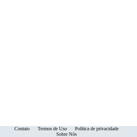
Confira!
Contato
Termos de Uso
Política de privacidade
Sobre Nós