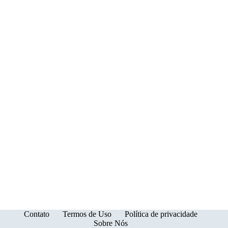
Gravidez
Contato
Termos de Uso
Política de privacidade
Sobre Nós